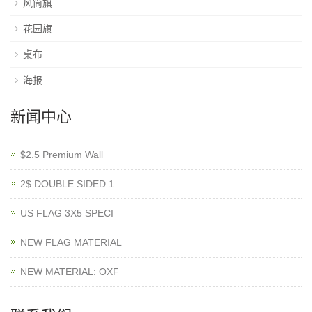
风筒旗
花园旗
桌布
海报
新闻中心
$2.5 Premium Wall
2$ DOUBLE SIDED 1
US FLAG 3X5 SPECI
NEW FLAG MATERIAL
NEW MATERIAL: OXF