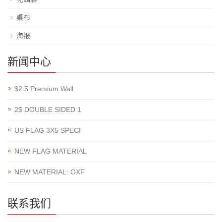
桌布
海报
新闻中心
$2.5 Premium Wall
2$ DOUBLE SIDED 1
US FLAG 3X5 SPECI
NEW FLAG MATERIAL
NEW MATERIAL: OXF
联系我们