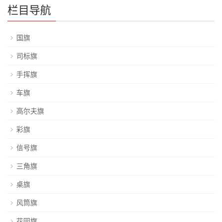
栏目导航
国旗
司标旗
手挥旗
车旗
高尔夫旗
彩旗
信号旗
三角旗
桌旗
风筒旗
花园旗